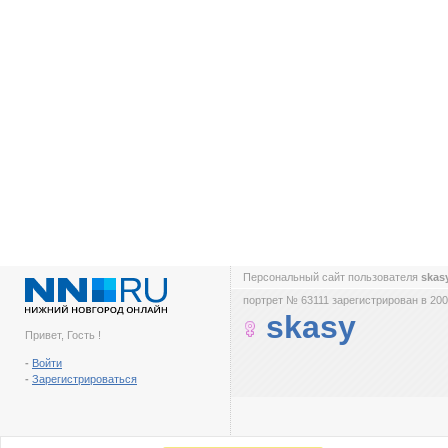
Персональный сайт пользователя
skas
портрет № 63111 зарегистрирован в 200
skasy
Привет, Гость !
-
Войти
-
Зарегистрироваться